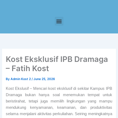
Skip
to
content
Menu
Kost Eksklusif IPB Dramaga
– Fatih Kost
By
Admin Kost 2
/
June 25, 2026
Kost Ekslusif – Mencari kost eksklusif di sekitar Kampus IPB
Dramaga bukan hanya soal menemukan tempat untuk
beristirahat, tetapi juga memilih lingkungan yang mampu
mendukung kenyamanan, keamanan, dan produktivitas
selama menjalani aktivitas perkuliahan. Seiring meningkatnya