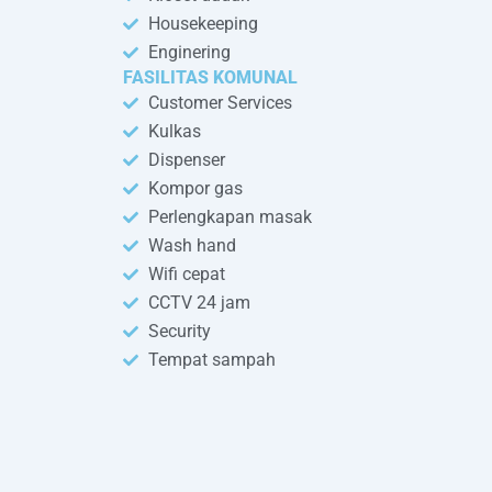
Housekeeping
Enginering
FASILITAS KOMUNAL
Customer Services
Kulkas
Dispenser
Kompor gas
Perlengkapan masak
Wash hand
Wifi cepat
CCTV 24 jam
Security
Tempat sampah