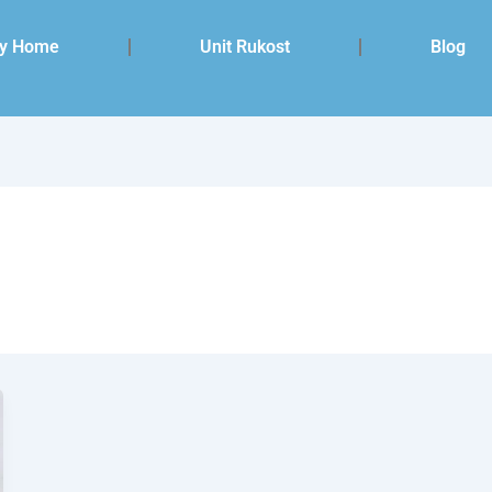
y Home
Unit Rukost
Blog