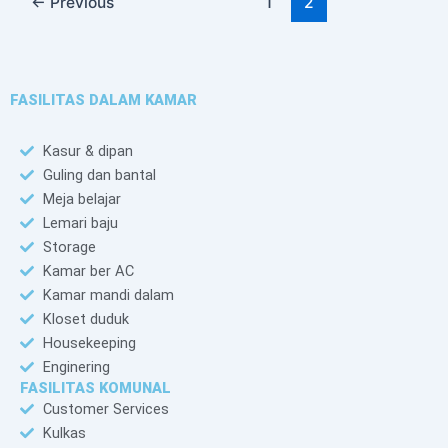
←
Previous
1
2
FASILITAS DALAM KAMAR
Kasur & dipan
Guling dan bantal
Meja belajar
Lemari baju
Storage
Kamar ber AC
Kamar mandi dalam
Kloset duduk
Housekeeping
Enginering
FASILITAS KOMUNAL
Customer Services
Kulkas