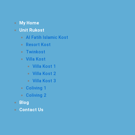
Skip
to
content
Me
My Home
Unit Rukost
Al Fatih Islamic Kost
Resort Kost
Twinkost
Villa Kost
Villa Kost 1
Villa Kost 2
Villa Kost 3
Coliving 1
Coliving 2
Blog
Contact Us