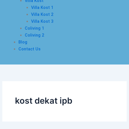
Villa Kost
Villa Kost 1
Villa Kost 2
Villa Kost 3
Coliving 1
Coliving 2
Blog
Contact Us
kost dekat ipb