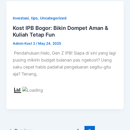
,
,
investasi
tips
Uncategorized
Kost IPB Bogor: Bikin Dompet Aman &
Kuliah Tetap Fun
Admin Kost 2
/
May 24, 2025
Pendahuluan:Helo, Gen Z IPB! Siapa di sini yang lagi
pusing mikirin budget bulanan pas ngekost? Uang
saku cepet habis padahal pengeluaran segitu-gitu
aja? Tenang,